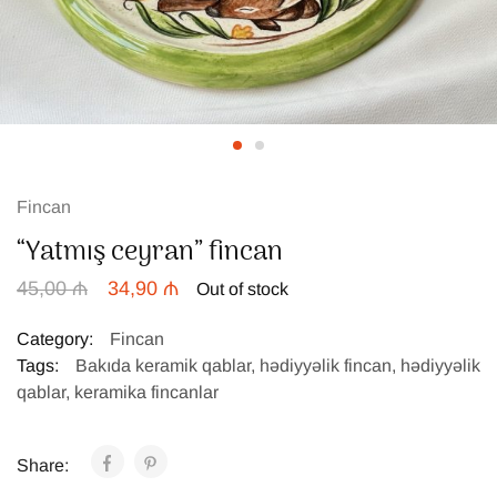
Fincan
“Yatmış ceyran” fincan
45,00
₼
34,90
₼
Out of stock
Category:
Fincan
Tags:
Bakıda keramik qablar
,
hədiyyəlik fincan
,
hədiyyəlik
qablar
,
keramika fincanlar
Share: