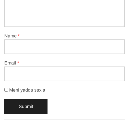
Name
*
Email
*
Məni yadda saxla