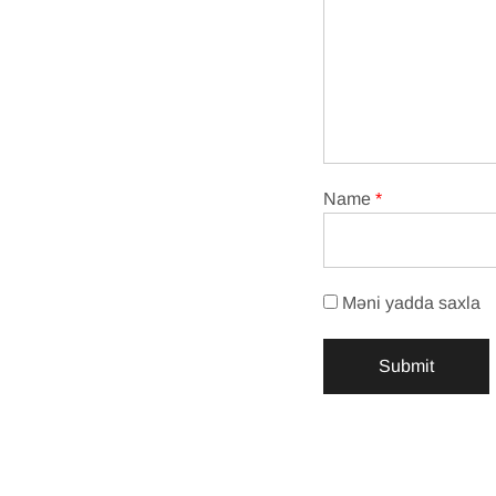
Name
*
Məni yadda saxla