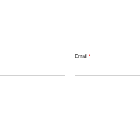
Email
*