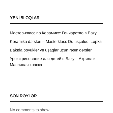
YENI BLOQLAR
Мастер-класс по Керамике: Гончарство в Баку
Keramika dərsləri – Masterklass Dulusçuluq, Lepka
Bakıda böyüklər və uşaqlar üçün rəsm dərsləri
Уроки рисование для детей в Баку – Акрилл и
Масляная краска
SON RƏYLƏR
No comments to show.