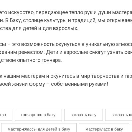
это искусство, передающее тепло рук и души мастер
. В Баку, столице культуры и традиций, мы открывае
ства для детей и для взрослых.
сы – это возможность окунуться в уникальную атмос
ревним ремеслом. Дети и взрослые смогут узнать се
ством опытного гончара.
 нашим мастерам и окунитесь в мир творчества и га
своей жизни форму – собственными руками!
тво
гончарство в баку
заказать вазу
заказать 
мастер-классы для детей в баку
мастеркласс в баку