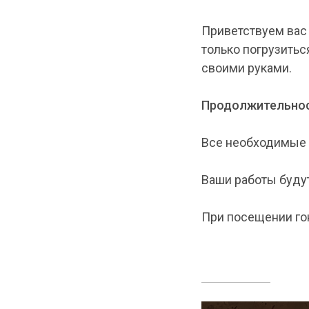
Приветствуем вас
только погрузитьс
своими руками.
Продолжительнос
Все необходимые 
Ваши работы будут
При посещении го