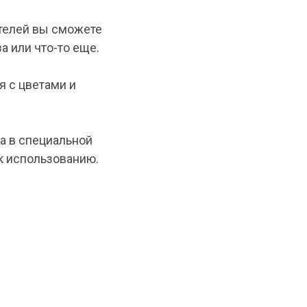
телей вы сможете
а или что-то еще.
я с цветами и
а в специальной
 к использованию.