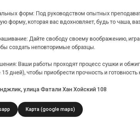
альных форм: Под руководством опытных преподава
ую форму, которая вас вдохновляет, будь то чаша, ваз
ашивание: Дайте свободу своему воображению, игра
тобы создать неповторимые образцы.
шения: Ваши работы проходят процесс сушки и обжиг
е 15 дней), чтобы приобрести прочность и готовность
янджлик, улица Фатали Хан Хойский 108
sapp
Карта (google maps)