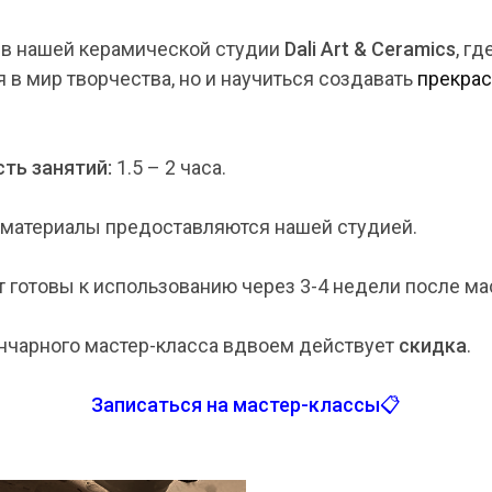
 в нашей керамической студии
Dali Art & Ceramics
, г
я в мир творчества, но и научиться создавать
прекра
ть занятий:
1.5 – 2 часа.
материалы предоставляются нашей студией.
 готовы к использованию через 3-4 недели после ма
нчарного мастер-класса вдвоем действует
скидка
.
Записаться на мастер-классы📋